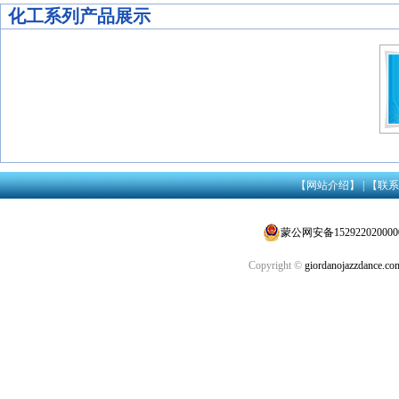
化工系列产品展示
【网站介绍】
|
【联系
蒙公网安备152922020000
Copyright ©
giordanojazzdance.co