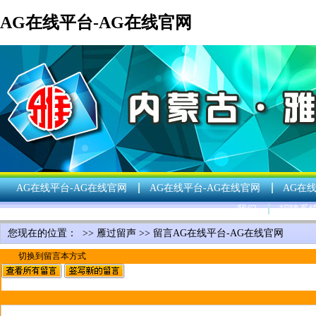
AG在线平台-AG在线官网
AG在线平台-AG在线官网
AG在线平台-AG在线官网
AG在
我们
招聘系
您现在的位置： >>
雁过留声
>> 留言AG在线平台-AG在线官网
切换到留言本方式