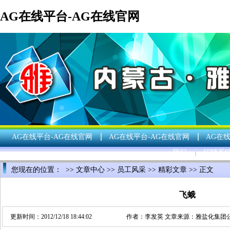
AG在线平台-AG在线官网
AG在线平台-AG在线官网
AG在线平台-AG在线官网
AG在
我们
招聘系
您现在的位置： >>
文章中心
>>
员工风采
>>
精彩文章
>> 正文
飞蛾
更新时间：2012/12/18 18:44:02
作者：
李发英
文章来源：
雅盐化集团