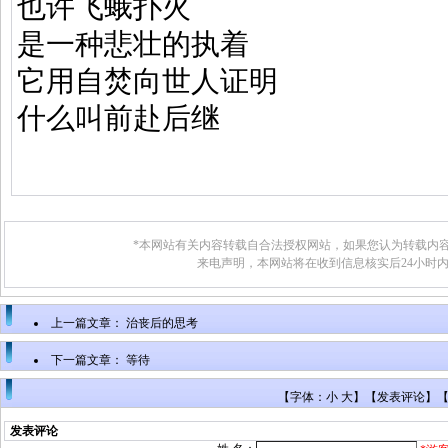
也许飞蛾扑火
是一种悲壮的执着
它用自焚向世人证明
什么叫前赴后继
*本网站有关内容转载自合法授权网站，如果您认为转载内容
来电声明，本网站将在收到信息核实后24小时
上一篇文章：
治丧后的思考
下一篇文章：
等待
【字体：小 大】【
发表评论
】
发表评论