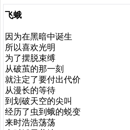
飞蛾
因为在黑暗中诞生
所以喜欢光明
为了摆脱束缚
从破茧的那一刻
就注定了要付出代价
从漫长的等待
到划破天空的尖叫
经历了虫到蛾的蜕变
来时浩浩荡荡