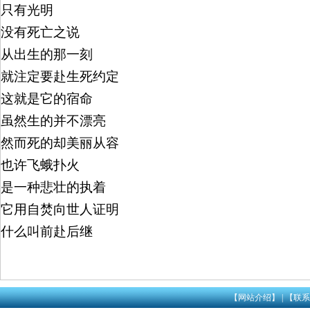
只有光明
没有死亡之说
从出生的那一刻
就注定要赴生死约定
这就是它的宿命
虽然生的并不漂亮
然而死的却美丽从容
也许飞蛾扑火
是一种悲壮的执着
它用自焚向世人证明
什么叫前赴后继
【网站介绍】
|
【联系