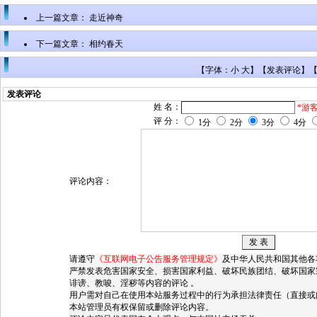
上一篇文章：
走近神奇
下一篇文章：
相约春天
【字体：小 大】【
发表评论
】
发表评论
姓 名：
*游
评 分：
1分
2分
3分
4分
评论内容：
请遵守
《互联网电子公告服务管理规定》
及中华人民共和国其他各
严禁发表危害国家安全、损害国家利益、破坏民族团结、破坏国家
诽谤、教唆、淫秽等内容的评论 。
用户需对自己在使用本站服务过程中的行为承担法律责任（直接或
本站管理员有权保留或删除评论内容。