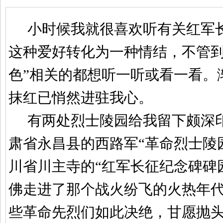
小时候我就很喜欢听有关红军
这种爱好转化为一种情结，不管到
色”相关的都想听一听或看一看。
抹红已悄然进驻我心。
有两处烈士陵园给我留下颇深
肃省永昌县的西路军“革命烈士陵
川省川主寺的“红军长征纪念碑碑
佛走进了那个战火纷飞的火热年
些革命先烈们如此决绝，甘愿抛