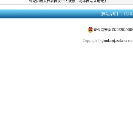
评论内容只代表网友个人观点，与本网站立场无关。
【网站介绍】
|
【联系
蒙公网安备152922020000
Copyright ©
giordanojazzdance.co