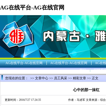
AG在线平台-AG在线官网
AG在线平台-AG在线官网
AG在线平台-AG在线官网
AG在
我们
招聘系
您现在的位置： >>
文章中心
>>
员工风采
>>
精彩文章
>> 正文
心中的那一抹红
更新时间：2016/7/27 17:24:35
作者：
马述军
文章来源：
综合