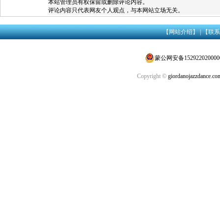
本站管理员有权保留或删除评论内容。
评论内容只代表网友个人观点，与本网站立场无关。
【网站介绍】
|
【联系
蒙公网安备152922020000
Copyright ©
giordanojazzdance.co