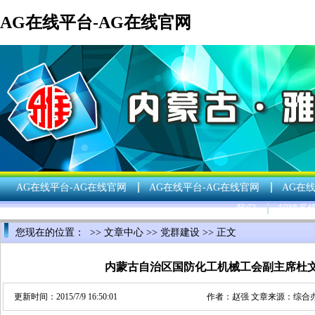
AG在线平台-AG在线官网
AG在线平台-AG在线官网
AG在线平台-AG在线官网
AG在
我们
招聘系
您现在的位置： >>
文章中心
>>
党群建设
>> 正文
内蒙古自治区国防化工机械工会副主席杜
更新时间：2015/7/9 16:50:01
作者：
赵强
文章来源：
综合