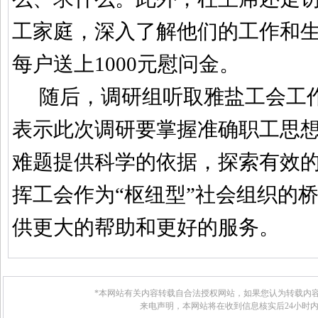
工家庭，深入了解他们的工作和
每户送上
1000
元慰问金。
随后，调研组听取雅盐工会工
表示此次调研要掌握准确职工思
难题提供科学的依据，探索有效
挥工会作为“枢纽型”社会组织的
供更大的帮助和更好的服务。
*本网站有关内容转载自合法授权网站，如果您认为转载内容
来电声明，本网站将在收到信息核实后24小时