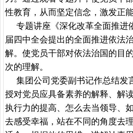
性教育，从而坚定信念，激发正
专题讲座《深化改革全面推进
届四中全会提出的全面推进依法
解。使党员干部对依法治国的目
次的理解。
集团公司党委副书记作总结发
授对党员应具备素养的解释、解
执行力的提高、怎么去当领导、
去感受幸福，站在不同的角度去