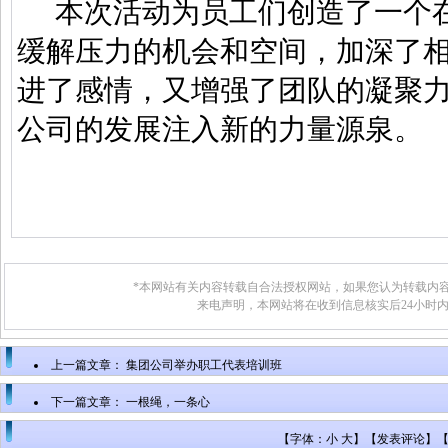
本次活动为员工们创造了一个
缓解压力的机会和空间，加深了
进了感情，又增强了团队的凝聚
公司的发展注入新的力量源泉。
*本网站有关内容转载自合法授权网站，如果您认为转载内容
来电声明，本网站将在收到信息核实后24小时
上一篇文章：
集团公司举办职工代表培训班
下一篇文章：
一根绳，一条心
【字体：小 大】【
发表评论
】