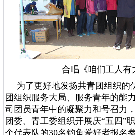
合唱《咱们工人有
为了更好地发扬共青团组织的
团组织服务大局、服务青年的能
司团员青年中的凝聚力和号召力
团委、青工委组织开展庆“五四”
个代表队的
30
名钓鱼爱好者报名