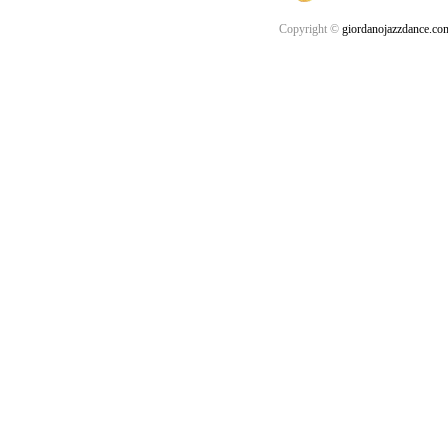
Copyright ©
giordanojazzdance.co