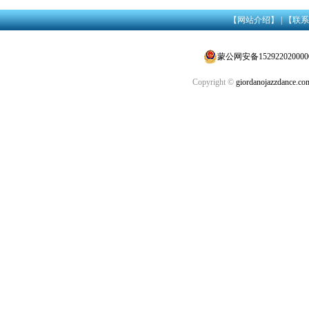
【网站介绍】
|
【联系
蒙公网安备152922020000
Copyright ©
giordanojazzdance.co