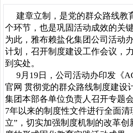
建章立制，是党的群众路线教
个环节，也
是巩固活动成效的关
为此，雅布赖盐化集团公司活动
计划，召开制度建设工作会议，
到实处。
9
月
19
日
，公司活动办印发《A
官网 贯彻党的群众路线制度建设
集团本部各单位负责人召开专题
7
年以来的制度性文件进行全面清
立”，切实加强制度机制的改革创