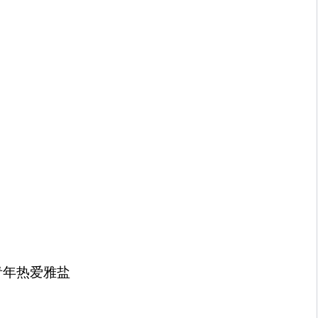
青年热爱雅盐