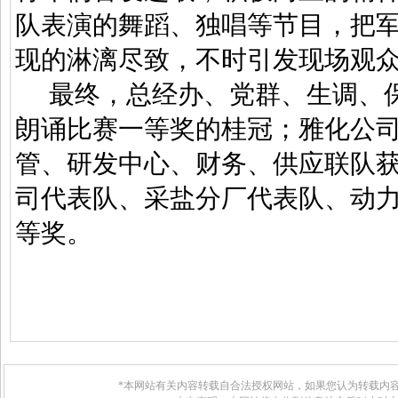
队表演的舞蹈、独唱等节目，把
现的淋漓尽致，不时引发现场观
最终，总经办、党群、生调、
朗诵比赛一等奖的桂冠；雅化公
管、研发中心、财务、供应联队
司代表队、采盐分厂代表队、动
等奖。
*本网站有关内容转载自合法授权网站，如果您认为转载内容