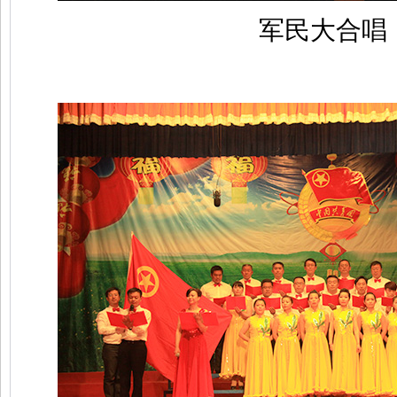
军民大合唱