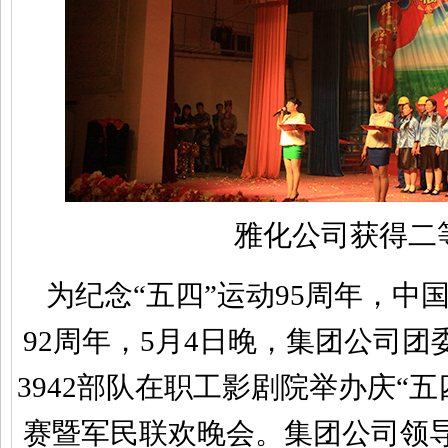
雅化公司获得二
为纪念“五四”运动
95
周年，中
92
周年，
5
月
4
日晚，集团公司团
3942
部队在职工影剧院举办庆“五
赛暨军民联欢晚会。集团公司领