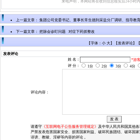
来电声明，本网站将在收到信息核实后24小时
上一篇文章：
集团公司党委书记、董事长常生德到采盐分厂调研、指导教
下一篇文章：
把脉会诊盯问题 对症下药抓整改
【字体：小 大】【
发表评论
】
发表评论
姓 名：
*游
评 分：
1分
2分
3分
4分
评论内容：
请遵守
《互联网电子公告服务管理规定》
及中华人民共和国其他各
严禁发表危害国家安全、损害国家利益、破坏民族团结、破坏国家
诽谤、教唆、淫秽等内容的评论 。