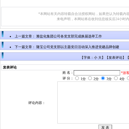
*本网站有关内容转载自合法授权网站，如果您认为转载内容
来电声明，本网站将在收到信息核实后24小时
上一篇文章：
雅盐化集团公司各党支部完成换届选举工作
下一篇文章：
隆宝公司党支部以主题党日活动深入推进党建品牌创建
【字体：小 大】【
发表评论
】
发表评论
姓 名：
*游
评 分：
1分
2分
3分
4分
评论内容：