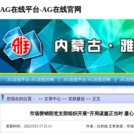
AG在线平台-AG在线官网
AG在线平台-AG在线官网
AG在线平台-AG在线官网
AG在
我们
招聘系
您现在的位置： >>
文章中心
>>
党群建设
>> 正文
市场营销部党支部组织开展“开局谋篇正当时 凝
更新时间：2022/3/25 17:21:11
作者：
白胜福
文章来源：
市场