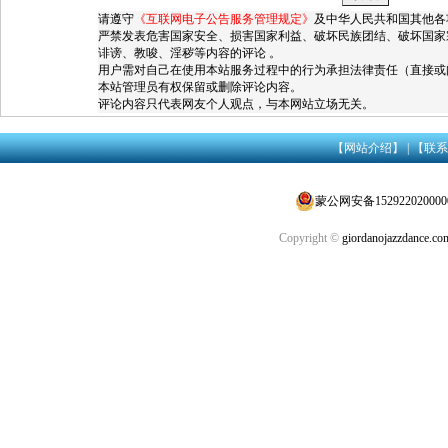
请遵守
《互联网电子公告服务管理规定》
及中华人民共和国其他各
严禁发表危害国家安全、损害国家利益、破坏民族团结、破坏国家
诽谤、教唆、淫秽等内容的评论 。
用户需对自己在使用本站服务过程中的行为承担法律责任（直接或
本站管理员有权保留或删除评论内容。
评论内容只代表网友个人观点，与本网站立场无关。
【网站介绍】
|
【联系
蒙公网安备152922020000
Copyright ©
giordanojazzdance.co