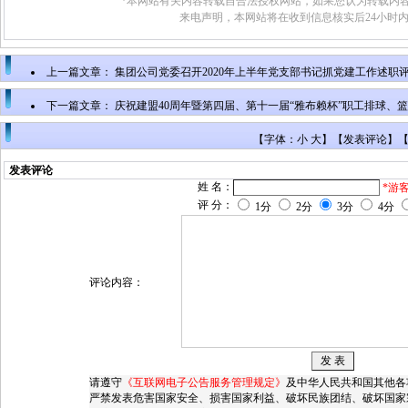
*本网站有关内容转载自合法授权网站，如果您认为转载内容
来电声明，本网站将在收到信息核实后24小时
上一篇文章：
集团公司党委召开2020年上半年党支部书记抓党建工作述职
下一篇文章：
庆祝建盟40周年暨第四届、第十一届“雅布赖杯”职工排球、
【字体：小 大】【
发表评论
】
发表评论
姓 名：
*游
评 分：
1分
2分
3分
4分
评论内容：
请遵守
《互联网电子公告服务管理规定》
及中华人民共和国其他各
严禁发表危害国家安全、损害国家利益、破坏民族团结、破坏国家