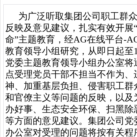
为广泛听取集团公司职工群
反映及意见建议，扎实有效开展
命”主题教育，经AG在线平台-A
教育领导小组研究，从即日起至
党委主题教育领导小组办公室将通
点受理党员干部不担当不作为、
神、加重基层负担、侵害职工群
和官僚主义等问题的反映，以及
办好事、生态安全环保、扫黑除
等方面的意见建议。集团公司党
办公室对受理的问题将按有关程