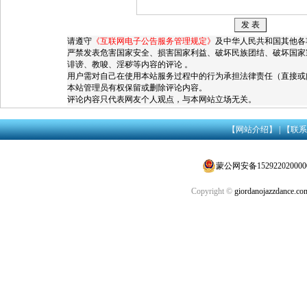
请遵守
《互联网电子公告服务管理规定》
及中华人民共和国其他各
严禁发表危害国家安全、损害国家利益、破坏民族团结、破坏国家
诽谤、教唆、淫秽等内容的评论 。
用户需对自己在使用本站服务过程中的行为承担法律责任（直接或
本站管理员有权保留或删除评论内容。
评论内容只代表网友个人观点，与本网站立场无关。
【网站介绍】
|
【联系
蒙公网安备152922020000
Copyright ©
giordanojazzdance.co