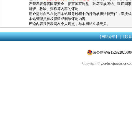
严禁发表危害国家安全、损害国家利益、破坏民族团结、破坏国家
诽谤、教唆、淫秽等内容的评论 。
用户需对自己在使用本站服务过程中的行为承担法律责任（直接或
本站管理员有权保留或删除评论内容。
评论内容只代表网友个人观点，与本网站立场无关。
【网站介绍】
|
【联系
蒙公网安备152922020000
Copyright ©
giordanojazzdance.co