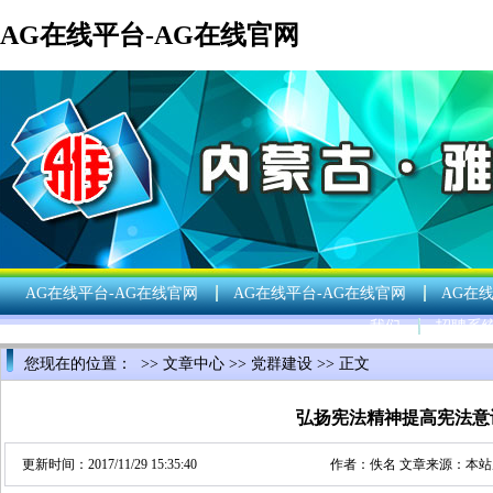
AG在线平台-AG在线官网
AG在线平台-AG在线官网
AG在线平台-AG在线官网
AG在
我们
招聘系
您现在的位置： >>
文章中心
>>
党群建设
>> 正文
弘扬宪法精神提高宪法意
更新时间：2017/11/29 15:35:40
作者：佚名 文章来源：本站