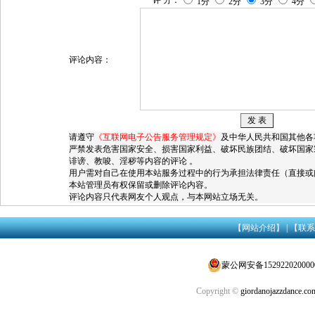
1分
2分
3分
4分
评论内容：
请遵守
《互联网电子公告服务管理规定》
及中华人民共和国其他各
严禁发表危害国家安全、损害国家利益、破坏民族团结、破坏国家
诽谤、教唆、淫秽等内容的评论 。
用户需对自己在使用本站服务过程中的行为承担法律责任（直接或
本站管理员有权保留或删除评论内容。
评论内容只代表网友个人观点，与本网站立场无关。
【网站介绍】
|
【联系
蒙公网安备152922020000
Copyright ©
giordanojazzdance.co