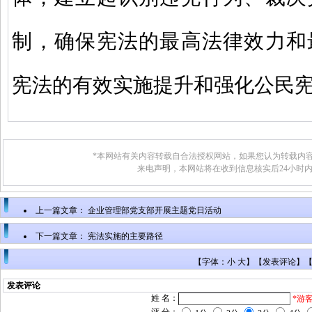
制，确保宪法的最高法律效力和
宪法的有效实施提升和强化公民
*本网站有关内容转载自合法授权网站，如果您认为转载内容
来电声明，本网站将在收到信息核实后24小时
上一篇文章：
企业管理部党支部开展主题党日活动
下一篇文章：
宪法实施的主要路径
【字体：小 大】【
发表评论
】
发表评论
姓 名：
*游
评 分：