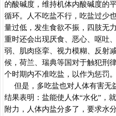
的酸碱度，维持机体内酸碱度的
循环。人不吃盐不行，吃盐过少
量过低，发生食欲不振，四肢无
重时还会出现厌食、恶心、呕吐
弱、肌肉痉挛、视力模糊、反射
候，荷兰、瑞典等国对于触犯刑
个时期内不准吃盐，以作为惩罚
但是，多吃盐也对人体有害无
结果表明：盐能使人体“水化”，
附力，人体内盐分多了，要求水