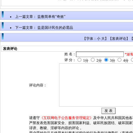
上一篇文章：
盐敷简单有“奇效”
下一篇文章：
盐是国计民生的必需品
【字体：小 大】【
发表评论
】
发表评论
姓 名：
*游
评 分：
1分
2分
3分
4分
评论内容：
请遵守
《互联网电子公告服务管理规定》
及中华人民共和国其他各
严禁发表危害国家安全、损害国家利益、破坏民族团结、破坏国家
诽谤、教唆、淫秽等内容的评论 。
用户需对自己在使用本站服务过程中的行为承担法律责任（直接或