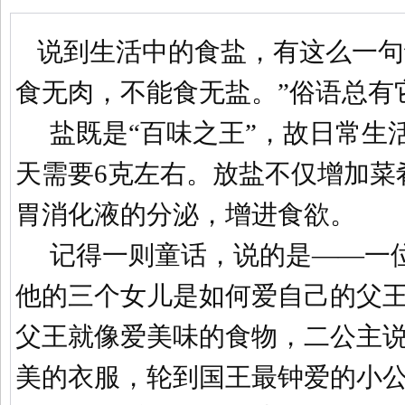
说到生活中的食盐，有这么一句
食无肉，不能食无盐。”俗语总有
盐既是“百味之王”，故日常生
天需要
6
克
左右。放盐不仅增加菜
胃消化液的分泌，增进食欲。
记得一则童话，说的是——一
他的三个女儿是如何爱自己的父
父王就像爱美味的食物，二公主
美的衣服，轮到国王最钟爱的小公