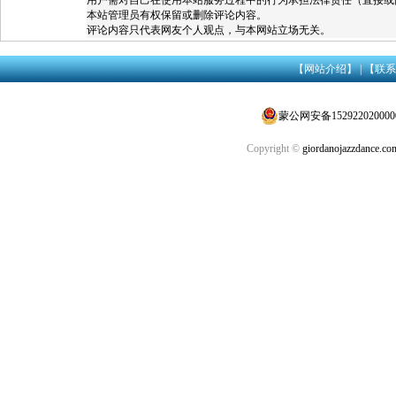
本站管理员有权保留或删除评论内容。
评论内容只代表网友个人观点，与本网站立场无关。
【网站介绍】
|
【联系
蒙公网安备152922020000
Copyright ©
giordanojazzdance.co