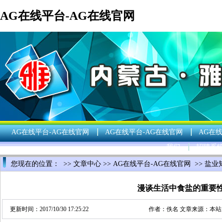
AG在线平台-AG在线官网
AG在线平台-AG在线官网
AG在线平台-AG在线官网
AG在
我们
招聘系
您现在的位置： >>
文章中心
>>
AG在线平台-AG在线官网
>>
盐业
漫谈生活中食盐的重要
更新时间：2017/10/30 17:25:22
作者：佚名 文章来源：本站