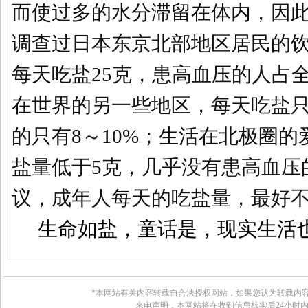
而使过多的水分滞留在体内，因
调查过日本东京北部地区居民的
每天吃盐
25
克
，患高血压的人占
在世界的另一些地区，每天吃盐
的只有
8
～
10%
；生活在北极圈的
盐量低于
5
克
，几乎没有患高血压
议，成年人每天的吃盐量，最好
生命如盐，童话是，现实生活
*本网站有关内容转载自合法授权网站，如果您认为转载内容
来电声明，本网站将在收到信息核实后24小时