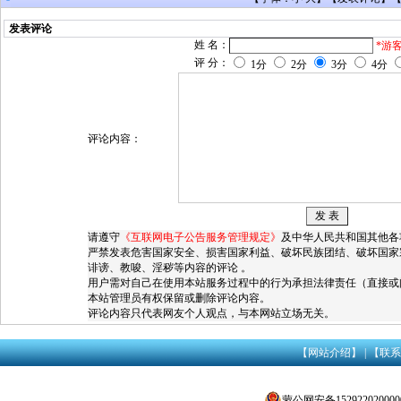
发表评论
姓 名：
*游
评 分：
1分
2分
3分
4分
评论内容：
请遵守
《互联网电子公告服务管理规定》
及中华人民共和国其他各
严禁发表危害国家安全、损害国家利益、破坏民族团结、破坏国家
诽谤、教唆、淫秽等内容的评论 。
用户需对自己在使用本站服务过程中的行为承担法律责任（直接或
本站管理员有权保留或删除评论内容。
评论内容只代表网友个人观点，与本网站立场无关。
【网站介绍】
|
【联系
蒙公网安备152922020000