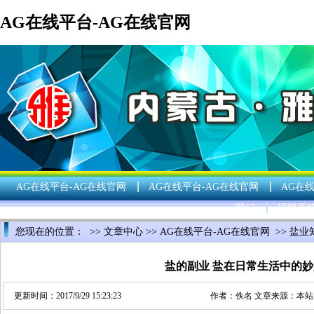
AG在线平台-AG在线官网
AG在线平台-AG在线官网
AG在线平台-AG在线官网
AG在
我们
招聘系
您现在的位置： >>
文章中心
>>
AG在线平台-AG在线官网
>>
盐业
盐的副业 盐在日常生活中的
更新时间：2017/9/29 15:23:23
作者：佚名 文章来源：本站