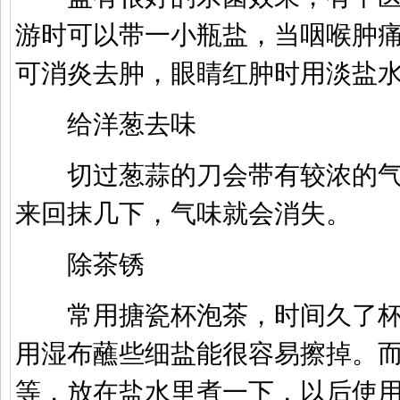
游时可以带一小瓶盐，当咽喉肿
可消炎去肿，眼睛红肿时用淡盐
给洋葱去味
切过葱蒜的刀会带有较浓的气
来回抹几下，气味就会消失。
除茶锈
常用搪瓷杯泡茶，时间久了杯
用湿布蘸些细盐能很容易擦掉。
等，放在盐水里煮一下，以后使