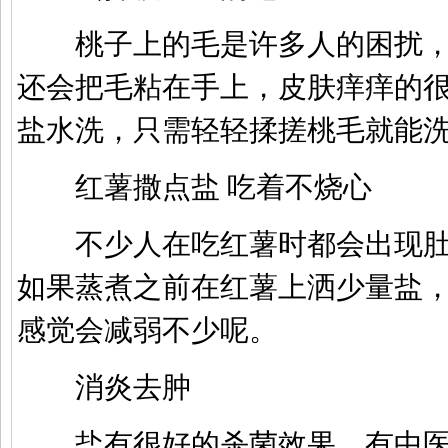
桃子上的毛是许多人的困扰，
还会把毛粘在手上，皮肤痒痒的
盐水洗，只需轻轻揉搓桃毛就能
红薯撒点盐 吃着不烧心
不少人在吃红薯时都会出现肚
如果蒸煮之前在红薯上洒少量盐
感觉会减弱不少呢。
消炎去肿
盐有很好的杀菌效果，有中医