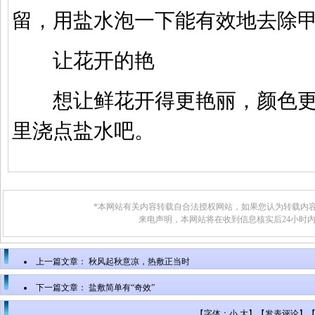
留，用盐水泡一下能有效地去除
让花开的艳
想让鲜花开得更艳丽，颜色更
里浇点盐水吧。
*本网站有关内容转载自合法授权网站，如果您认为转载内容
来电声明，本网站将在收到信息核实后24小时
上一篇文章：
秋风起秋意凉，热敷正当时
下一篇文章：
盐敷简单有“奇效”
【字体：小 大】【
发表评论
】