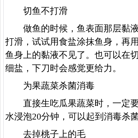
切鱼不打滑
做鱼的时候，鱼表面那层黏液
打滑，试试用食盐涂抹鱼身，再
鱼身上的黏液不见了。也可以在
细盐，下刀时会感觉更给力。
为果蔬菜杀菌消毒
直接生吃瓜果蔬菜时，一定要
水浸泡
20
分钟，可以起到消毒杀
去掉桃子上的毛