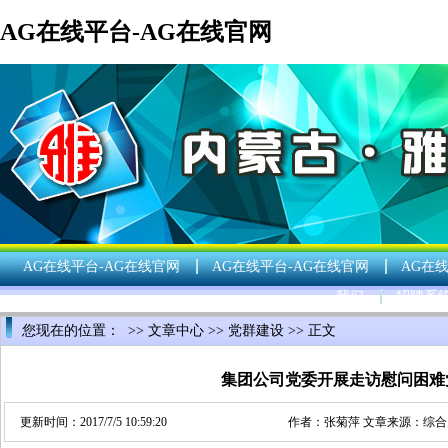
AG在线平台-AG在线官网
AG在线平台-AG在线官网
AG在线平台-AG在线官网
AG在
我们
招聘系
您现在的位置： >>
文章中心
>>
党群建设
>> 正文
集团公司党委开展走访慰问困难
更新时间：2017/7/5 10:59:20
作者：
张菊萍
文章来源：
综合