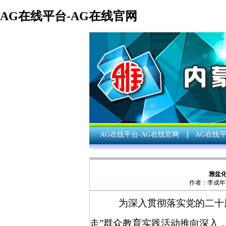
AG在线平台-AG在线官网
AG在线平台-AG在线官网
AG在线平
雅盐
作者：
李成年
为深入贯彻落实党的二十
走”群众教育实践活动推向深入