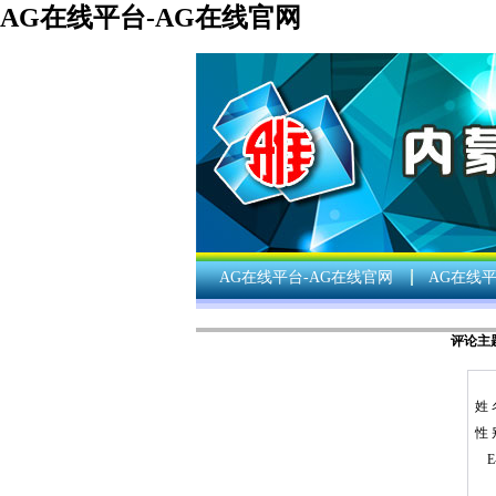
AG在线平台-AG在线官网
AG在线平台-AG在线官网
AG在线平
评论主
姓
性
E