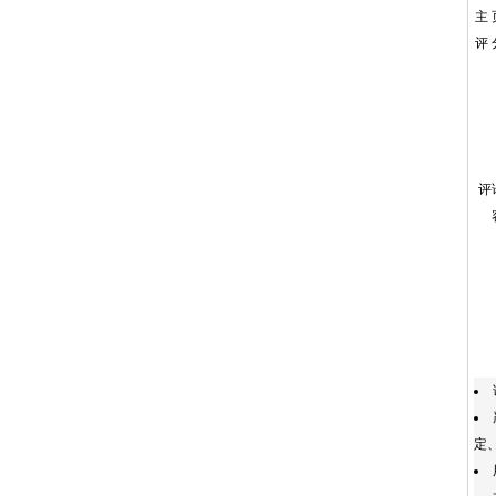
主
评
评
定