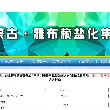
台-AG在线官网
AG在线平台-AG在线官网
产品展示
党群
们
招聘系统
企业留言
在线视频
题：企业管理党支部开展 “厚植为民情怀 砥砺强国之志”主题党日活动
（评论内容只代
发表评论
 名：
*
Oicq：
 别：
男
女
Msn：
-mai
Icq：
l：