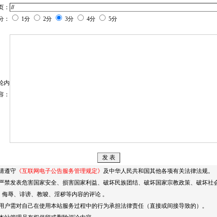
 页：
 分：
1分
2分
3分
4分
5分
论内
容：
请遵守
《互联网电子公告服务管理规定》
及中华人民共和国其他各项有关法律法规。
严禁发表危害国家安全、损害国家利益、破坏民族团结、破坏国家宗教政策、破坏社
、侮辱、诽谤、教唆、淫秽等内容的评论 。
用户需对自己在使用本站服务过程中的行为承担法律责任（直接或间接导致的）。