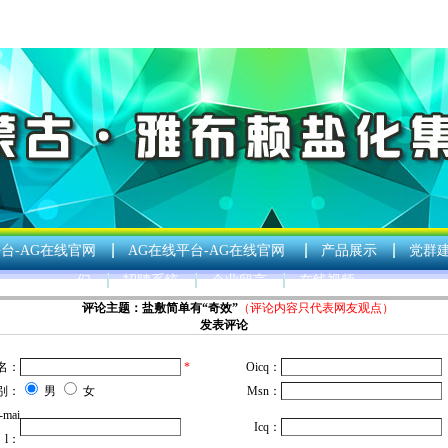
台-AG在线官网
AG在线平台-AG在线官网
产品展示
党群
们
招聘系统
企业留言
在线视频
评论主题：盐敷简单有“奇效”
（评论内容只代表网友观点）
发表评论
 名：
*
Oicq：
 别：
男
女
Msn：
-mai
Icq：
l：